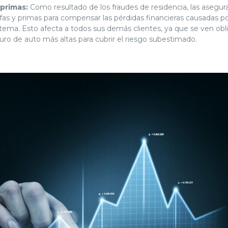
primas:
Como resultado de los fraudes de residencia, las asegur
rifas y primas para compensar las pérdidas financieras causadas p
tema. Esto afecta a todos sus demás clientes, ya que se ven obl
uro de auto más altas para cubrir el riesgo subestimado.