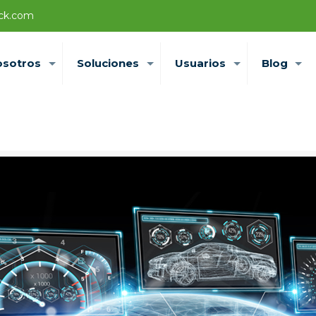
ck.com
osotros
Soluciones
Usuarios
Blog