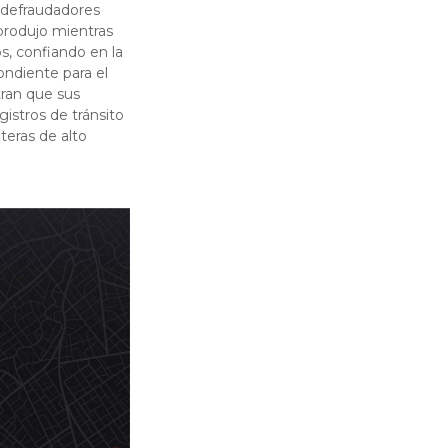
s defraudadores
produjo mientras
s, confiando en la
ondiente para el
tran que sus
gistros de tránsito
teras de alto