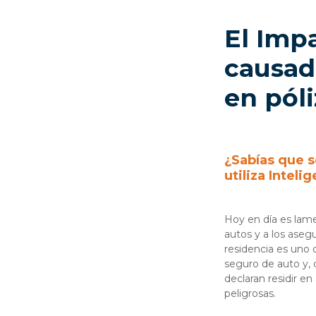
El Imp
causad
en póli
¿Sabías que s
utiliza Inteli
Hoy en día es lam
autos y a los asegu
residencia es uno
seguro de auto y, 
declaran residir en
peligrosas.