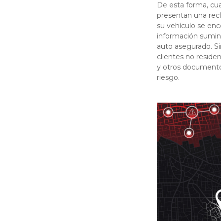
De esta forma, cua
presentan una rec
su vehículo se enc
información sumini
auto asegurado. S
clientes no residen
y otros documentos
riesgo.