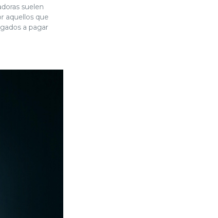
adoras suelen
or aquellos que
igados a pagar