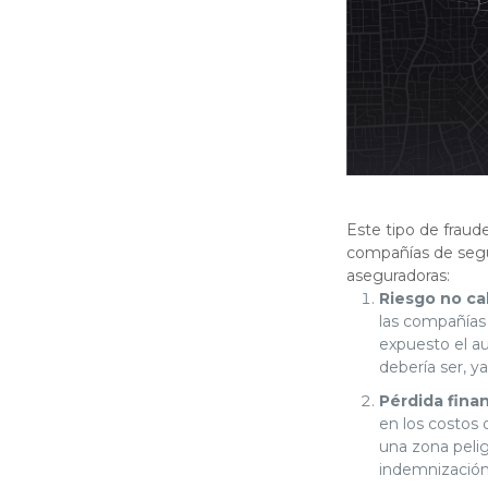
Este tipo de fraude
compañías de segur
aseguradoras:
Riesgo no ca
las compañías 
expuesto el au
debería ser, y
Pérdida finan
en los costos 
una zona peli
indemnización