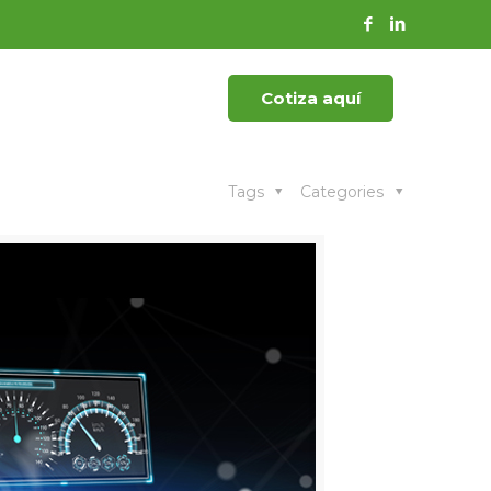
Cotiza aquí
Tags
Categories