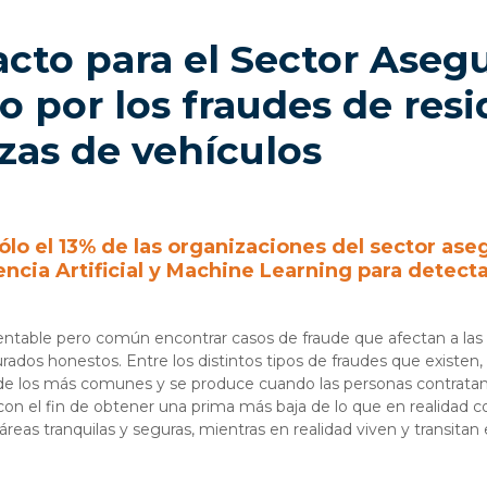
acto para el Sector Aseg
o por los fraudes de res
zas de vehículos
ólo el 13% de las organizaciones del sector ase
gencia Artificial y Machine Learning para detect
entable pero común encontrar casos de fraude que afectan a las
rados honestos. Entre los distintos tipos de fraudes que existen,
 de los más comunes y se produce cuando las personas contratan
con el fin de obtener una prima más baja de lo que en realidad c
 áreas tranquilas y seguras, mientras en realidad viven y transitan