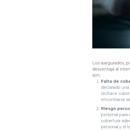
Los asegurados, p
desventaja al inte
son:
Falta de cob
declarado una 
rechace cubrir
encontrarse si
Riesgo perso
personal para 
cobertura adec
personal y el b