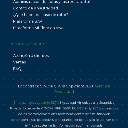
Administración de flotas y rastreo satelital
Control de siniestralidad
¿Qué hacer en caso de robo?
Plataforma SAR
Plataforma Mi Flota en Vivo
Recursos y Soporte
Atención a clientes
Ventas
FAQs
Encontrack S.A. de C.V. © Copyright 2021.
Aviso de
Privacidad
Empresa registrada ante SSPC
| Actividad Vinculada a la Seguridad
Privada. Expediente: 019/2012. RFP: SSPC DGSP/019-12/1957. Los derechos
de las marcas comerciales mostradas dentro de este sitio web
pertenecen a sus respectivos propietarios, por lo que sólo se utilizan con
el fin de sustentar la información aquí mencionada.